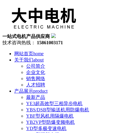
一站式电机产品供应商
技术咨询热线：
15861003171
网站首页
home
关于我们
about
公司简介
企业文化
销售网络
人才招聘
产品展示
product
最新产品
YE3超高效型三相异步电机
YBS/DSB型输送机用防爆电机
YBF型风机用隔爆电机
YB2VP型防爆变频电机
YD型多极变速电机