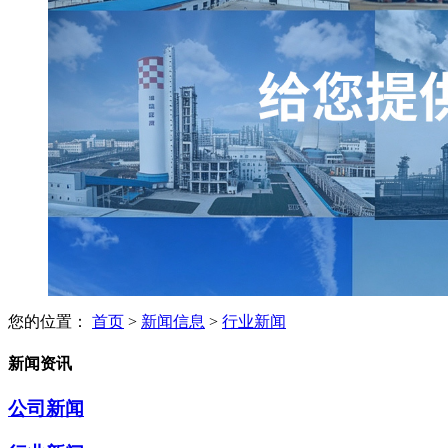
您的位置：
首页
>
新闻信息
>
行业新闻
新闻资讯
公司新闻