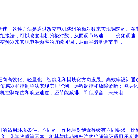
速‌：这种方法是通过改变电机绕组的极对数来实现调速的。在
组接法，可以改变电机的极对数，从而调节转速。 变频调速‌
频器来实现电源频率的连续可调，从而平滑地调节电...
向高效化、轻量化、智能化和模块化方向发展。高效率设计通过
过传感器和控制算法实现实时监测、远程调控和故障诊断；模块
控制精度和响应速度，还节能减排、降低噪音。未来电...
的适用环境条件。不同的工作环境对绝缘等级有不同要求，比如
湿度、化学物质等因素，将其与电动机标注的绝缘等级适用环境