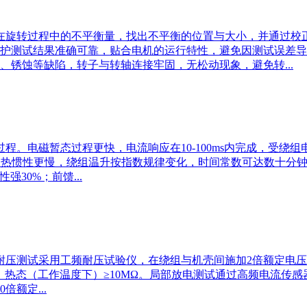
旋转过程中的不平衡量，找出不平衡的位置与大小，并通过校正
维护测试结果准确可靠，贴合电机的运行特性，避免因测试误差
锈蚀等缺陷，转子与转轴连接牢固，无松动现象，避免转...
。电磁暂态过程更快，电流响应在10-100ms内完成，受绕
5-5秒不等。热惯性更慢，绕组温升按指数规律变化，时间常数可达
强30%；前馈...
试采用工频耐压试验仪，在绕组与机壳间施加2倍额定电压+10
MΩ，热态（工作温度下）≥10MΩ。局部放电测试通过高频电流传感
倍额定...