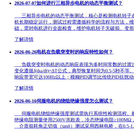
2026-07-07
如何进行三相异步电机的动态平衡测试？
三相异步电机的动态平衡测试，核心是检测电机转子在
机长期稳定运行，测试过程需遵循科学的流程与方法，
础，需对电机进行全面检查，维护电机转子无破损、变形、
了解详情
2026-06-26
电机在负载突变时的响应特性如何？
负载突变时电机的动态响应表现为多时间常数的过渡过程
变化遵循J(dω/dt)=ΔT公式，典型恢复时间为0.
响应带宽可达100Hz以上；模糊PID调节比传统PID抗扰动性
了解详情
2026-06-16
伺服电机的绕组绝缘强度怎么测试？
伺服电机绕组绝缘强度测试需执行系统性检测流程。耐压测
绝缘电阻测量使用2500V兆欧表，冷态绝缘电阻≥100
介质损耗角正切值（tanδ）测试采用西林电桥，在0.5-1.0