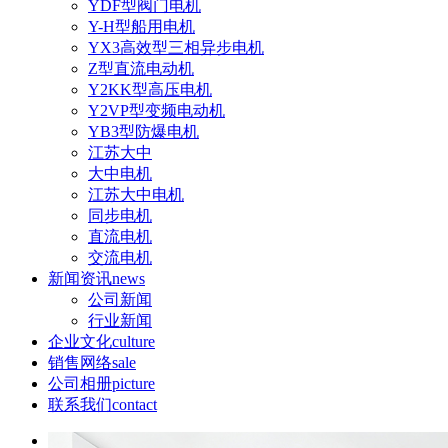
YDF型阀门电机
Y-H型船用电机
YX3高效型三相异步电机
Z型直流电动机
Y2KK型高压电机
Y2VP型变频电动机
YB3型防爆电机
江苏大中
大中电机
江苏大中电机
同步电机
直流电机
交流电机
新闻资讯
news
公司新闻
行业新闻
企业文化
culture
销售网络
sale
公司相册
picture
联系我们
contact